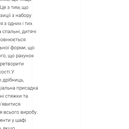
Це з тим, що
иції з набору
 з одних і тих
 спальні, дитячі
оповнюється
ьної форми, що
ого, що рахунок
еретворити
ості.
У
 дрібниць,
ціальна присадка
ні стяжки та
з'явитися
я всього виробу.
менти у шафі
е, якщо