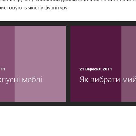
истовують якісну фурнітуру.
011
21 Вересня, 2011
пусні меблі
Як вибрати ми