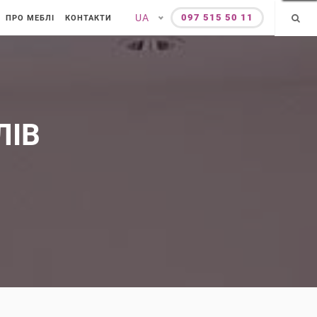
UA
097 515 50 11
ПРО МЕБЛІ
КОНТАКТИ
ЛІВ