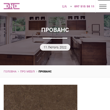
UA
097 515 50 11
ПРОВАНС
11 Лютого, 2022
ГОЛОВНА
ПРО МЕБЛІ
ПРОВАНС