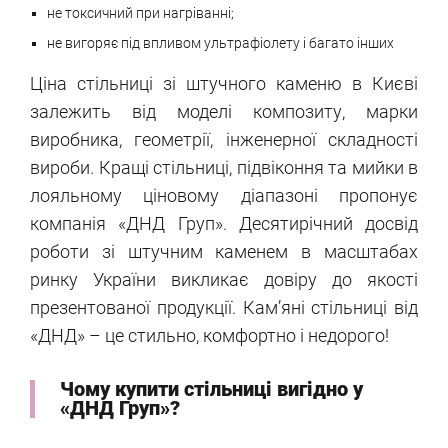
не токсичний при нагріванні;
не вигоряє під впливом ультрафіолету і багато інших
Ціна стільниці зі штучного каменю в Києві
залежить від моделі композиту, марки
виробника, геометрії, інженерної складності
вироби. Кращі стільниці, підвіконня та мийки в
лояльному ціновому діапазоні пропонує
компанія «ДНД Груп». Десятирічний досвід
роботи зі штучним каменем в масштабах
ринку України викликає довіру до якості
презентованої продукції. Кам’яні стільниці від
«ДНД» – це стильно, комфортно і недорого!
Чому купити стільниці вигідно у
«ДНД Груп»?