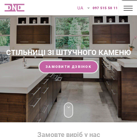
UA
097 515 50 11
СТІЛЬНИЦІ ЗІ ШТУЧНОГО КАМЕНЮ
ЗАМОВИТИ ДЗВІНОК
Замовте виріб у нас