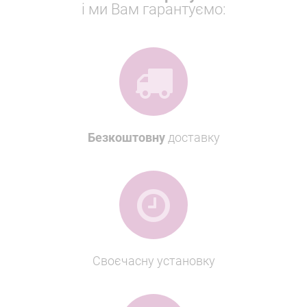
і ми Вам гарантуємо:
Безкоштовну
доставку
Своєчасну установку