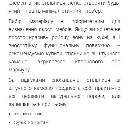
елемента, як стільниця, легко створити будь-
який – навіть мінімалістичний інтер’єр.
Вибір матеріалу є пріоритетним для
визначення якості меблів. Якщо ви хочете не
просто красиву робочу зону на кухні, а і
зносостійку функціональну поверхню –
рекомендуємо купити стільницю зі штучного
каменю: акрилового, кварцового або
мармуру.
За відгуками споживачів, стільниця зі
штучного каменю поєднує в собі практично
всі переваги натуральної породи, але
залишається при цьому:
легкою по вазі;
зручною в монтажі;