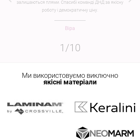
залишаються плями. Спасибі команді ДНД за якісну
роботу і демократичну ціну.
Віра
1
/
10
Ми використовуємо виключно
якісні матеріали