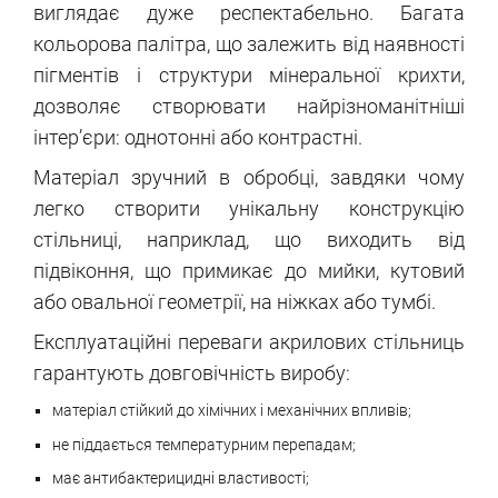
виглядає дуже респектабельно. Багата
кольорова палітра, що залежить від наявності
пігментів і структури мінеральної крихти,
дозволяє створювати найрізноманітніші
інтер’єри: однотонні або контрастні.
Матеріал зручний в обробці, завдяки чому
легко створити унікальну конструкцію
стільниці, наприклад, що виходить від
підвіконня, що примикає до мийки, кутовий
або овальної геометрії, на ніжках або тумбі.
Експлуатаційні переваги акрилових стільниць
гарантують довговічність виробу:
матеріал стійкий до хімічних і механічних впливів;
не піддається температурним перепадам;
має антибактерицидні властивості;