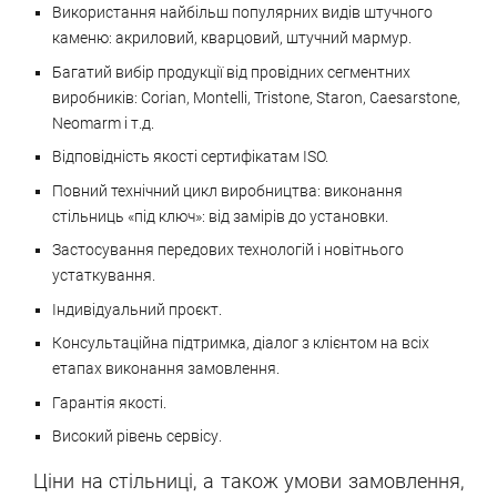
Використання найбільш популярних видів штучного
каменю: акриловий, кварцовий, штучний мармур.
Багатий вибір продукції від провідних сегментних
виробників: Corian, Montelli, Tristone, Staron, Caesarstone,
Neomarm і т.д.
Відповідність якості сертифікатам ISO.
Повний технічний цикл виробництва: виконання
стільниць «під ключ»: від замірів до установки.
Застосування передових технологій і новітнього
устаткування.
Індивідуальний проєкт.
Консультаційна підтримка, діалог з клієнтом на всіх
етапах виконання замовлення.
Гарантія якості.
Високий рівень сервісу.
Ціни на стільниці, а також умови замовлення,