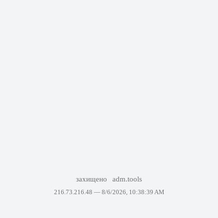
захищено
adm.tools
216.73.216.48 —
8/6/2026, 10:38:39 AM