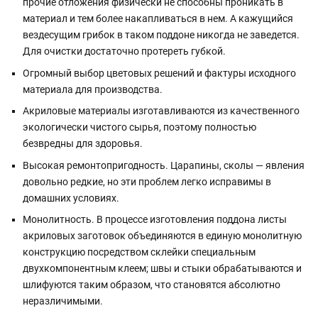
прочие отложения физически не способны проникать в
материал и тем более накапливаться в нем. А кажущийся
вездесущим грибок в таком поддоне никогда не заведется.
Для очистки достаточно протереть губкой.
Огромный выбор цветовых решений и фактуры исходного
материала для производства.
Акриловые материалы изготавливаются из качественного
экологически чистого сырья, поэтому полностью
безвредны для здоровья.
Высокая ремонтопригодность. Царапины, сколы — явления
довольно редкие, но эти проблем легко исправимы в
домашних условиях.
Монолитность. В процессе изготовления поддона листы
акриловых заготовок объединяются в единую монолитную
конструкцию посредством склейки специальным
двухкомпонентным клеем; швы и стыки обрабатываются и
шлифуются таким образом, что становятся абсолютно
неразличимыми.