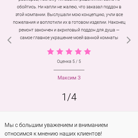
обойтись. Ни капли не жалею, что заказал поддон в
этой компании. Выслушали мою концепцию, учли все
пожелания и воплотили их в готовом изделии. Наконец
ремонт закончен и акриловый поддон для душа —
самое главное украшение моей ванной комнаты
Оценка
5
/
5
Максим З
1
/
4
Мы с большим уважением и вниманием
относимся к мнению наших клиентов!