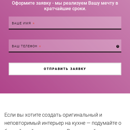
Оформите заявку - мы реализуем Вашу мечту в
кратчайшие сроки.
ВАШЕ ИМЯ
Правильный
формат:
ВАШ ТЕЛЕФОН
+38
0XX
XXX
XX
XX
ОТПРАВИТЬ ЗАЯВКУ
Если вы хотите создать оригинальный и
неповторимый интерьер на кухне — подумайте о