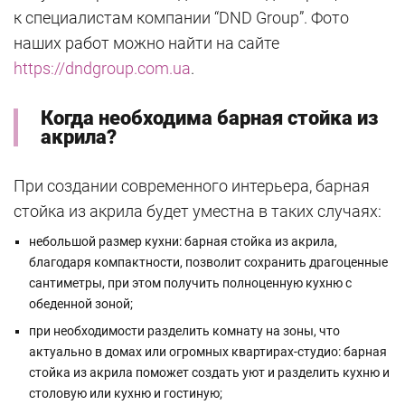
к специалистам компании “DND Group”. Фото
наших работ можно найти на сайте
https://dndgroup.com.ua
.
Когда необходима барная стойка из
акрила?
При создании современного интерьера, барная
стойка из акрила будет уместна в таких случаях:
небольшой размер кухни: барная стойка из акрила,
благодаря компактности, позволит сохранить драгоценные
сантиметры, при этом получить полноценную кухню с
обеденной зоной;
при необходимости разделить комнату на зоны, что
актуально в домах или огромных квартирах-студио: барная
стойка из акрила поможет создать уют и разделить кухню и
столовую или кухню и гостиную;