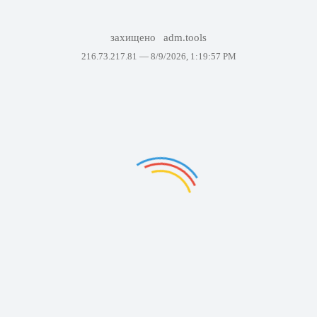
захищено
adm.tools
216.73.217.81 —
8/9/2026, 1:19:57 PM