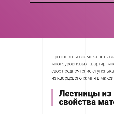
Прочность и возможность в
многоуровневых квартир, мн
свое предпочтение ступеньк
из кварцевого камня в макси
Лестницы из 
свойства мат