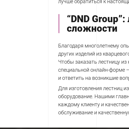
лучше обратиться к настоящ
“DND Group”:
сложности
Благодаря многолетнему опы
других изделий из кварцево
Чтобы заказать лестницу из 
специальной онлайн-форме —
и ответить на возникшие воп
Для изготовления лестниц и
оборудование. Нашими глав
каждому клиенту и качестве
обслуживание и качественну