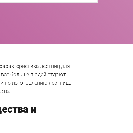
арактеристика лестниц для
 все больше людей отдают
ги по изготовлению лестницы
кта.
ества и