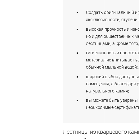
Создать оригинальный и 
эксклюзивности, ступени 
высокая прочность и изно
но и для общественных ме
лестницами, а кроме тог
гигиеничность и простота
материал не впитывает за
обычной мыльной водой;.
широкий выбор доступных
помещения, а благодаря 
натурального камня;
вы можете быть уверены в
необходимые сертификаты
Лестницы из кварцевого кам