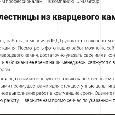
им профессионалам — в компанию “DND Group”.
 лестницы из кварцевого к
ту работы, компания «ДНД Групп» стала экспертом в
го камня. Посмотреть фото наших работ можно на сай
кварцевого камня, достаточно указать свое имя и ко
 и в ближайшее время наши менеджеры свяжутся с в
росы.
з кварца нами используются только качественные ма
ными преимуществами являются доступные цены, ин
нное выполнение работ в кратчайшие сроки. Оцените 
ю работу — звоните нам прямо сейчас по указанном т