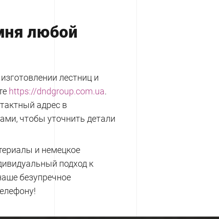
амня любой
 изготовлении лестниц и
те
https://dndgroup.com.ua
.
нтактный адрес в
ами, чтобы уточнить детали
териалы и немецкое
дивидуальный подход к
наше безупречное
елефону!