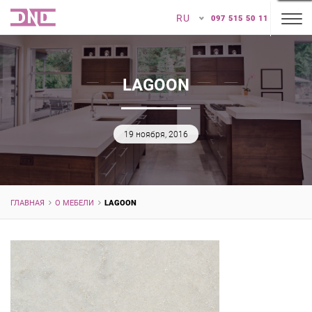
RU
097 515 50 11
LAGOON
19 ноября, 2016
ГЛАВНАЯ
О МЕБЕЛИ
LAGOON