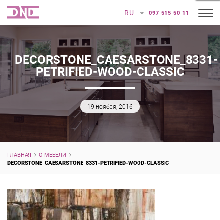
RU
097 515 50 11
DECORSTONE_CAESARSTONE_8331-
PETRIFIED-WOOD-CLASSIC
19 ноября, 2016
ГЛАВНАЯ
О МЕБЕЛИ
DECORSTONE_CAESARSTONE_8331-PETRIFIED-WOOD-CLASSIC