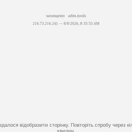
захищено
adm.tools
216.73.216.241 —
8/8/2026, 8:35:55 AM
вдалося відобразити сторінку. Повторіть спробу через кі
хвилин.