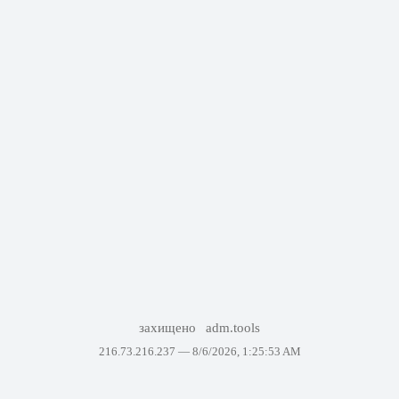
захищено
adm.tools
216.73.216.237 —
8/6/2026, 1:25:53 AM