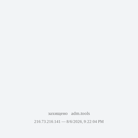
захищено
adm.tools
216.73.216.141 —
8/6/2026, 9:22:04 PM