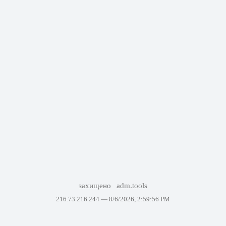
захищено
adm.tools
216.73.216.244 —
8/6/2026, 2:59:56 PM