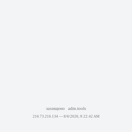
захищено
adm.tools
216.73.216.134 —
8/6/2026, 9:22:42 AM