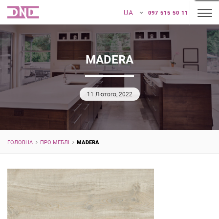
UA
097 515 50 11
MADERA
11 Лютого, 2022
ГОЛОВНА
ПРО МЕБЛІ
MADERA