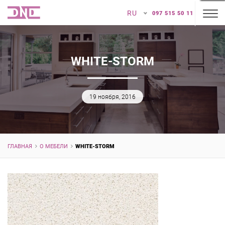
RU
097 515 50 11
WHITE-STORM
19 ноября, 2016
ГЛАВНАЯ
О МЕБЕЛИ
WHITE-STORM