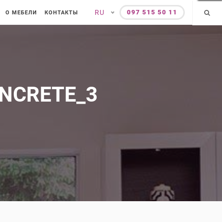
RU
097 515 50 11
О МЕБЕЛИ
КОНТАКТЫ
NCRETE_3