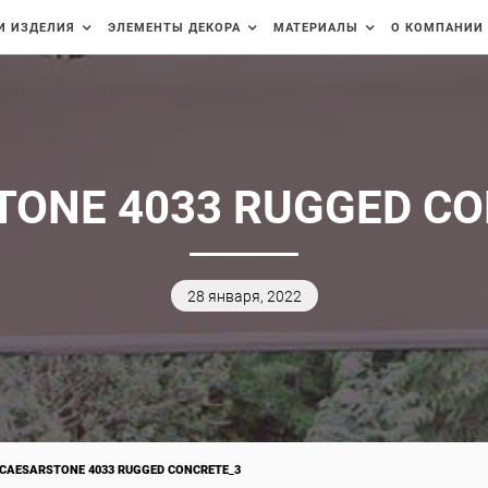
И ИЗДЕЛИЯ
ЭЛЕМЕНТЫ ДЕКОРА
МАТЕРИАЛЫ
О КОМПАНИИ
TONE 4033 RUGGED CO
28 января, 2022
CAESARSTONE 4033 RUGGED CONCRETE_3