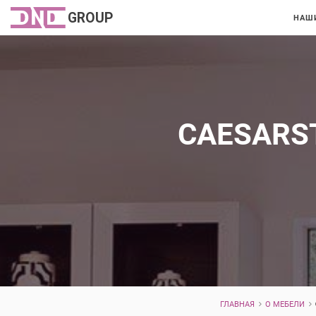
НАШ
CAESARS
ГЛАВНАЯ
О МЕБЕЛИ