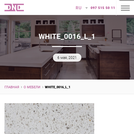
RU
097 515 50 11
WHITE_0016_L_1
6 мая, 2021
ГЛАВНАЯ
О МЕБЕЛИ
WHITE_0016_L_1