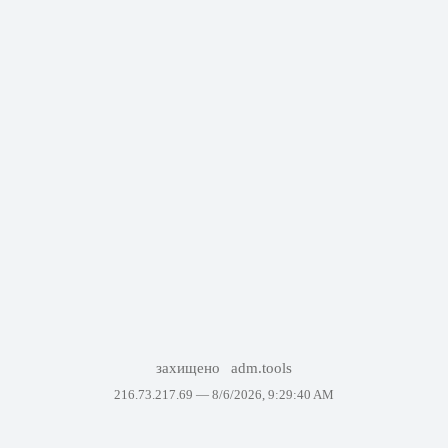
захищено
adm.tools
216.73.217.69 —
8/6/2026, 9:29:40 AM