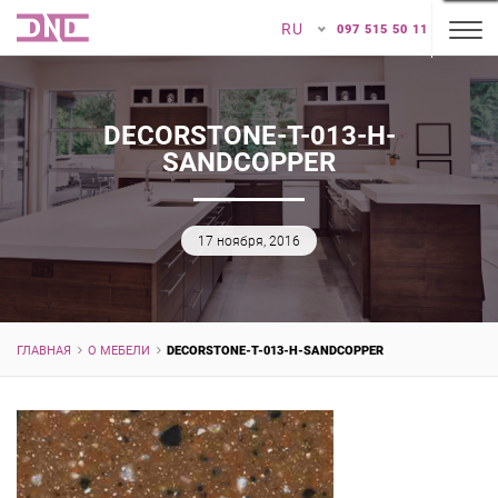
RU
097 515 50 11
DECORSTONE-T-013-H-
SANDCOPPER
17 ноября, 2016
ГЛАВНАЯ
О МЕБЕЛИ
DECORSTONE-T-013-H-SANDCOPPER